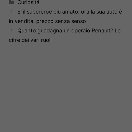
Categorie
Curiositá
E’ il supereroe più amato: ora la sua auto è
in vendita, prezzo senza senso
Quanto guadagna un operaio Renault? Le
cifre dei vari ruoli