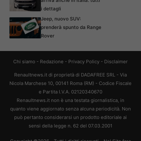
arriva anche in Italia: tutti
i dettagli
Jeep, nuovo SUV:
prenderà spunto da Range
Rover
Chi siamo
-
Redazione
-
Privacy Policy
-
Disclaimer
Renaultnews.it di proprietà di DADAFREE SRL - Via
Nicola Marchese 10, 00141 Roma (RM) - Codice Fiscale
e Partita I.V.A. 02120340670
Renaultnews.it non è una testata giornalistica, in
quanto viene aggiornato senza alcuna periodicità. Non
può pertanto considerarsi un prodotto editoriale ai
sensi della legge n. 62 del 07.03.2001