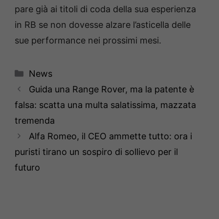
pare già ai titoli di coda della sua esperienza
in RB se non dovesse alzare l’asticella delle
sue performance nei prossimi mesi.
Categorie
News
Guida una Range Rover, ma la patente è
falsa: scatta una multa salatissima, mazzata
tremenda
Alfa Romeo, il CEO ammette tutto: ora i
puristi tirano un sospiro di sollievo per il
futuro