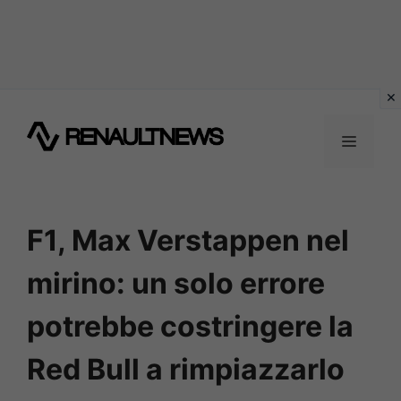
Vai
al
MENU
contenuto
F1, Max Verstappen nel
mirino: un solo errore
potrebbe costringere la
Red Bull a rimpiazzarlo