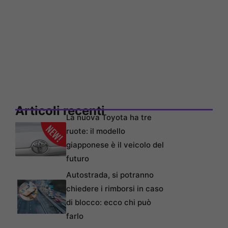
Articoli recenti
La nuova Toyota ha tre
ruote: il modello
giapponese è il veicolo del
futuro
Autostrada, si potranno
chiedere i rimborsi in caso
di blocco: ecco chi può
farlo