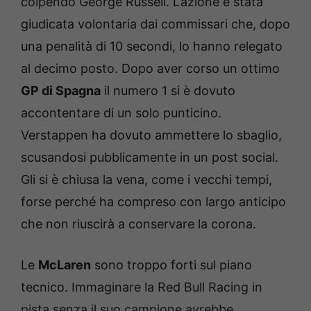
colpendo George Russell. L’azione è stata
giudicata volontaria dai commissari che, dopo
una penalità di 10 secondi, lo hanno relegato
al decimo posto. Dopo aver corso un ottimo
GP di Spagna
il numero 1 si è dovuto
accontentare di un solo punticino.
Verstappen ha dovuto ammettere lo sbaglio,
scusandosi pubblicamente in un post social.
Gli si è chiusa la vena, come i vecchi tempi,
forse perché ha compreso con largo anticipo
che non riuscirà a conservare la corona.
Le
McLaren
sono troppo forti sul piano
tecnico. Immaginare la Red Bull Racing in
pista senza il suo campione avrebbe