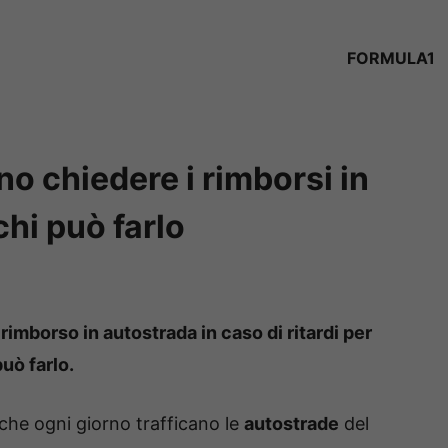
FORMULA1
no chiedere i rimborsi in
chi può farlo
 rimborso in autostrada in caso di ritardi per
uò farlo.
i che ogni giorno trafficano le
autostrade
del