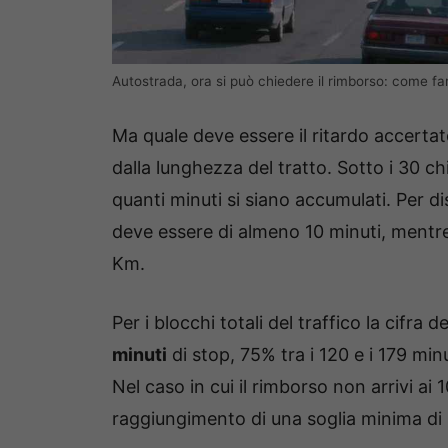
Autostrada, ora si può chiedere il rimborso: come fa
Ma quale deve essere il ritardo accerta
dalla lunghezza del tratto. Sotto i 30 c
quanti minuti si siano accumulati. Per di
deve essere di almeno 10 minuti, mentre 
Km.
Per i blocchi totali del traffico la cifra 
minuti
di stop, 75% tra i 120 e i 179 min
Nel caso in cui il rimborso non arrivi ai
raggiungimento di una soglia minima di 