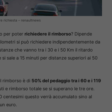
re richiesta – renaultnews
to per poter
richiedere il rimborso
? Dipende
hilometri si può richiedere indipendentemente da
stanze che vanno tra i 30 e i 50 Km il ritardo
si sale a 15 minuti per distanze superiori ai 50
del rimborso è di
50% del pedaggio tra i 60 e i 119
uti e rimborso totale se si superano le tre ore.
 10 centesimi questo verrà accumulato sino al
un euro.