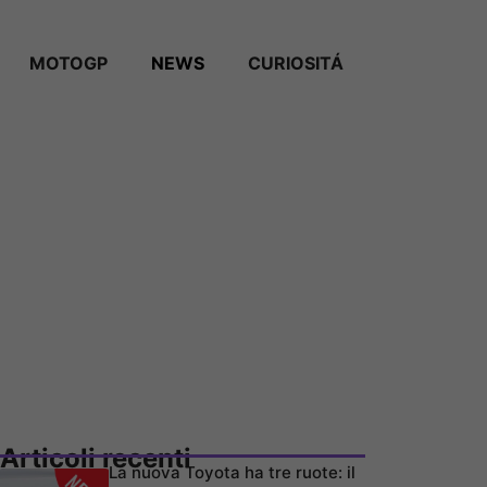
MOTOGP
NEWS
CURIOSITÁ
Articoli recenti
La nuova Toyota ha tre ruote: il