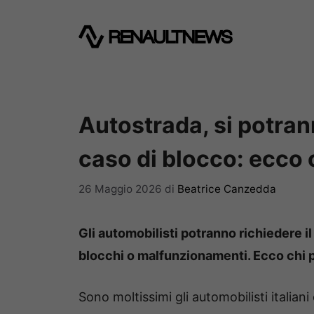
Vai
al
contenuto
Autostrada, si potran
caso di blocco: ecco 
26 Maggio 2026
di
Beatrice Canzedda
Gli automobilisti potranno richiedere il
blocchi o malfunzionamenti. Ecco chi p
Sono moltissimi gli automobilisti italian