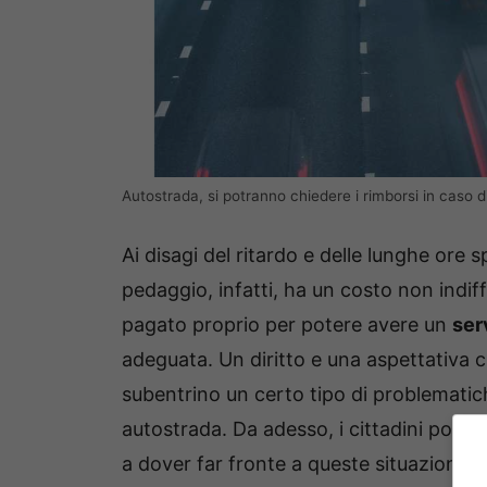
Autostrada, si potranno chiedere i rimborsi in caso
Ai disagi del ritardo e delle lunghe ore 
pedaggio, infatti, ha un costo non indiff
pagato proprio per potere avere un
ser
adeguata. Un diritto e una aspettativa c
subentrino un certo tipo di problematiche
autostrada. Da adesso, i cittadini potr
a dover far fronte a queste situazioni.