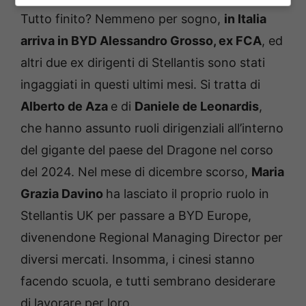
Tutto finito? Nemmeno per sogno,
in Italia
arriva in BYD Alessandro Grosso, ex FCA
, ed
altri due ex dirigenti di Stellantis sono stati
ingaggiati in questi ultimi mesi. Si tratta di
Alberto de Aza
e di
Daniele de Leonardis
,
che hanno assunto ruoli dirigenziali all’interno
del gigante del paese del Dragone nel corso
del 2024. Nel mese di dicembre scorso,
Maria
Grazia Davino
ha lasciato il proprio ruolo in
Stellantis UK per passare a BYD Europe,
divenendone Regional Managing Director per
diversi mercati. Insomma, i cinesi stanno
facendo scuola, e tutti sembrano desiderare
di lavorare per loro.