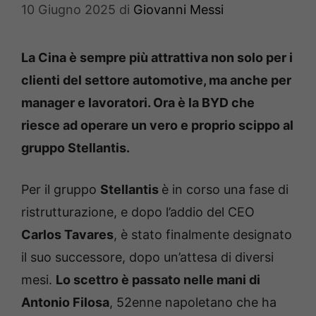
10 Giugno 2025
di
Giovanni Messi
La Cina è sempre più attrattiva non solo per i
clienti del settore automotive, ma anche per
manager e lavoratori. Ora è la BYD che
riesce ad operare un vero e proprio scippo al
gruppo Stellantis.
Per il gruppo
Stellantis
è in corso una fase di
ristrutturazione, e dopo l’addio del CEO
Carlos Tavares
, è stato finalmente designato
il suo successore, dopo un’attesa di diversi
mesi.
Lo scettro è passato nelle mani di
Antonio Filosa
, 52enne napoletano che ha