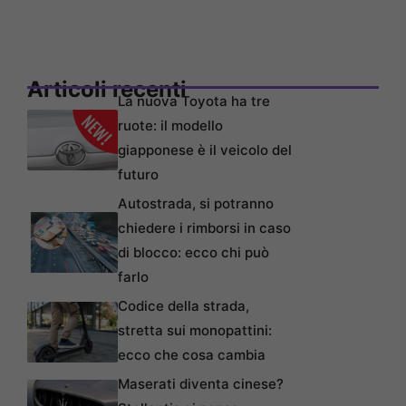
Articoli recenti
La nuova Toyota ha tre
ruote: il modello
giapponese è il veicolo del
futuro
Autostrada, si potranno
chiedere i rimborsi in caso
di blocco: ecco chi può
farlo
Codice della strada,
stretta sui monopattini:
ecco che cosa cambia
Maserati diventa cinese?