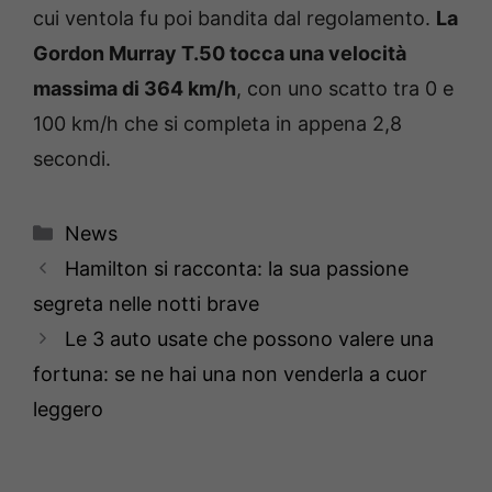
cui ventola fu poi bandita dal regolamento.
La
Gordon Murray T.50 tocca una velocità
massima di 364 km/h
, con uno scatto tra 0 e
100 km/h che si completa in appena 2,8
secondi.
Categorie
News
Hamilton si racconta: la sua passione
segreta nelle notti brave
Le 3 auto usate che possono valere una
fortuna: se ne hai una non venderla a cuor
leggero