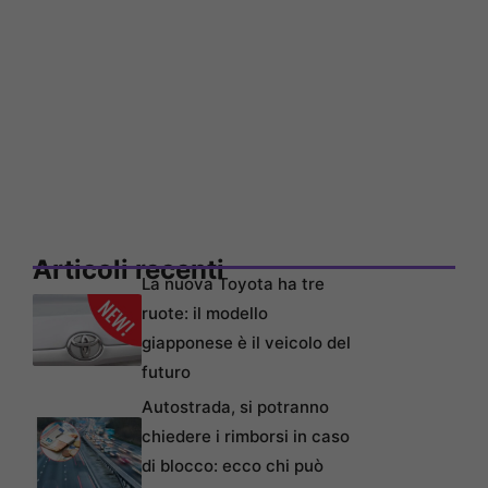
Articoli recenti
La nuova Toyota ha tre
ruote: il modello
giapponese è il veicolo del
futuro
Autostrada, si potranno
chiedere i rimborsi in caso
di blocco: ecco chi può