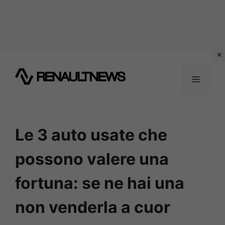
Vai
al
MENU
contenuto
Le 3 auto usate che
possono valere una
fortuna: se ne hai una
non venderla a cuor