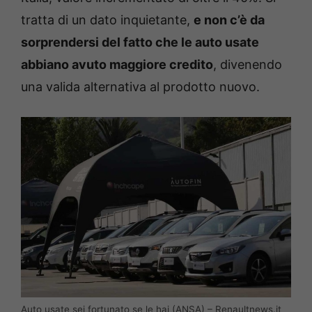
tratta di un dato inquietante,
e non c’è da
sorprendersi del fatto che le auto usate
abbiano avuto maggiore credito
, divenendo
una valida alternativa al prodotto nuovo.
Auto usate sei fortunato se le hai (ANSA) – Renaultnews.it