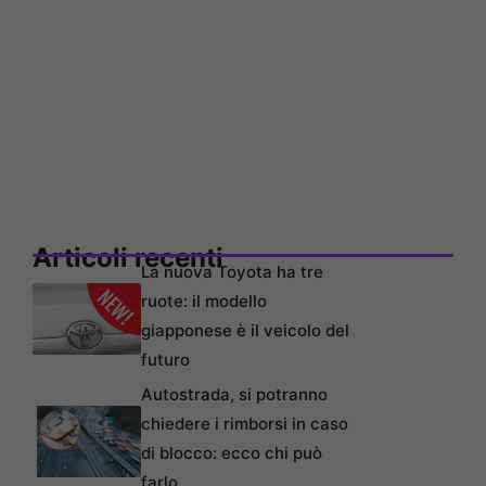
Articoli recenti
La nuova Toyota ha tre
ruote: il modello
giapponese è il veicolo del
futuro
Autostrada, si potranno
chiedere i rimborsi in caso
di blocco: ecco chi può
farlo