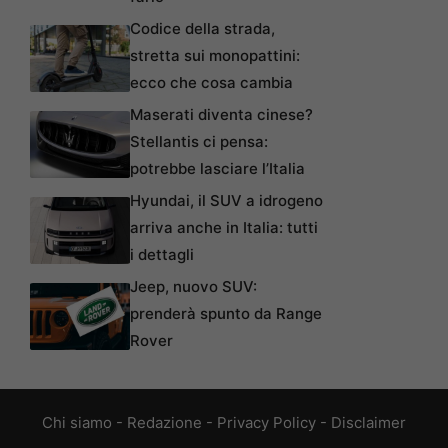
Codice della strada,
stretta sui monopattini:
ecco che cosa cambia
Maserati diventa cinese?
Stellantis ci pensa:
potrebbe lasciare l’Italia
Hyundai, il SUV a idrogeno
arriva anche in Italia: tutti
i dettagli
Jeep, nuovo SUV:
prenderà spunto da Range
Rover
Chi siamo
-
Redazione
-
Privacy Policy
-
Disclaimer