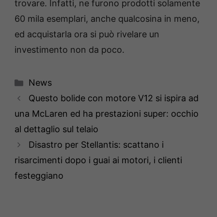
trovare. Infatti, ne furono prodotti solamente
60 mila esemplari, anche qualcosina in meno,
ed acquistarla ora si può rivelare un
investimento non da poco.
Categorie
News
Questo bolide con motore V12 si ispira ad
una McLaren ed ha prestazioni super: occhio
al dettaglio sul telaio
Disastro per Stellantis: scattano i
risarcimenti dopo i guai ai motori, i clienti
festeggiano