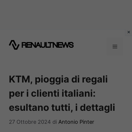
Vai
al
MENU
contenuto
KTM, pioggia di regali
per i clienti italiani:
esultano tutti, i dettagli
27 Ottobre 2024
di
Antonio Pinter