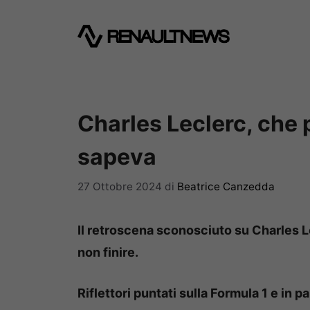
Vai
al
contenuto
Charles Leclerc, che 
sapeva
27 Ottobre 2024
di
Beatrice Canzedda
Il retroscena sconosciuto su Charles L
non finire.
Riflettori puntati sulla Formula 1 e in 