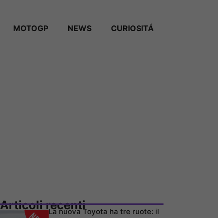
MOTOGP
NEWS
CURIOSITÁ
Articoli recenti
La nuova Toyota ha tre ruote: il