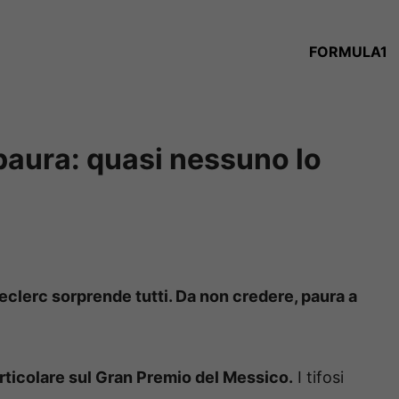
FORMULA1
paura: quasi nessuno lo
eclerc sorprende tutti. Da non credere, paura a
particolare sul Gran Premio del Messico.
I tifosi