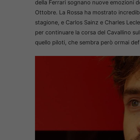
della Ferrari sognano nuove emozioni do
Ottobre. La Rossa ha mostrato incredibili
stagione, e Carlos Sainz e Charles Lecl
per continuare la corsa del Cavallino sull
quello piloti, che sembra però ormai de