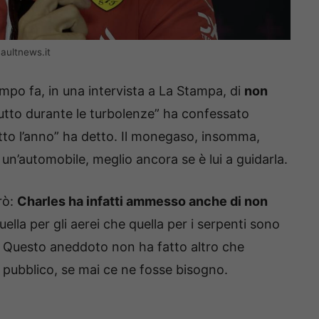
naultnews.it
tempo fa, in una intervista a La Stampa, di
non
tto durante le turbolenze” ha confessato
utto l’anno” ha detto. Il monegaso, insomma,
un’automobile, meglio ancora se è lui a guidarla.
rò:
Charles ha infatti ammesso anche di non
quella per gli aerei che quella per i serpenti sono
. Questo aneddoto non ha fatto altro che
o pubblico, se mai ce ne fosse bisogno.