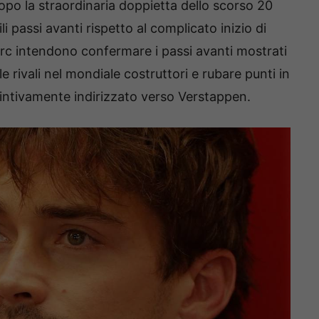
po la straordinaria doppietta dello scorso 20
 passi avanti rispetto al complicato inizio di
erc intendono confermare i passi avanti mostrati
e rivali nel mondiale costruttori e rubare punti in
fintivamente indirizzato verso Verstappen.