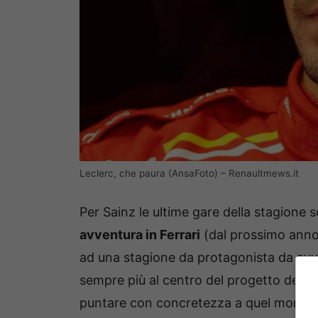
Leclerc, che paura (AnsaFoto) – Renaultmews.it
Per Sainz le ultime gare della stagione
avventura in Ferrari
(dal prossimo anno 
ad una stagione da protagonista da avv
sempre più al centro del progetto della
puntare con concretezza a quel mondiale