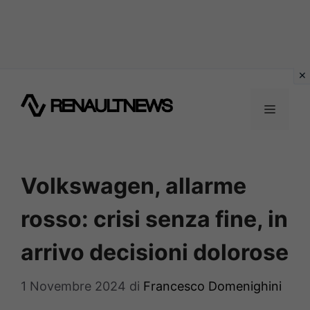
Vai
al
MENU
contenuto
Volkswagen, allarme
rosso: crisi senza fine, in
arrivo decisioni dolorose
1 Novembre 2024
di
Francesco Domenighini