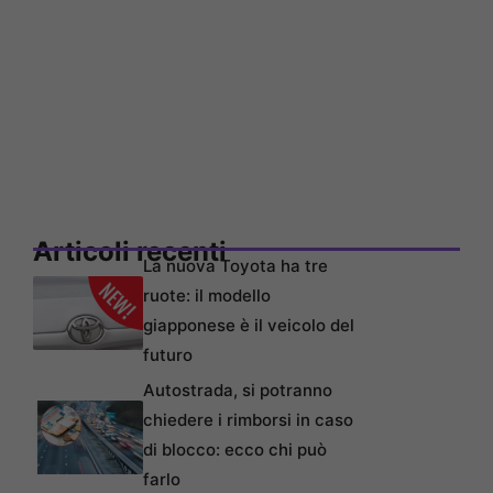
Articoli recenti
La nuova Toyota ha tre
ruote: il modello
giapponese è il veicolo del
futuro
Autostrada, si potranno
chiedere i rimborsi in caso
di blocco: ecco chi può
farlo