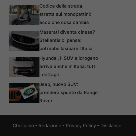
Codice della strada,
stretta sui monopattini:
ecco che cosa cambia
Maserati diventa cinese?
Stellantis ci pensa:
potrebbe lasciare l’Italia
Hyundai, il SUV a idrogeno
arriva anche in Italia: tutti
i dettagli
Jeep, nuovo SUV:
prenderà spunto da Range
Rover
Chi siamo
-
Redazione
-
Privacy Policy
-
Disclaimer