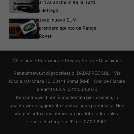
arriva anche in Italia: tutti
i dettagli
Jeep, nuovo SUV:
prenderà spunto da Range
Rover
Chi siamo
-
Redazione
-
Privacy Policy
-
Disclaimer
Renaultnews.it di proprietà di DADAFREE SRL - Via
Nicola Marchese 10, 00141 Roma (RM) - Codice Fiscale
e Partita I.V.A. 02120340670
Renaultnews.it non è una testata giornalistica, in
quanto viene aggiornato senza alcuna periodicità. Non
può pertanto considerarsi un prodotto editoriale ai
sensi della legge n. 62 del 07.03.2001