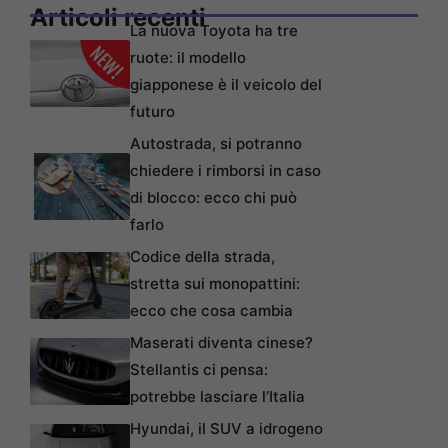
Articoli recenti
La nuova Toyota ha tre
ruote: il modello
giapponese è il veicolo del
futuro
Autostrada, si potranno
chiedere i rimborsi in caso
di blocco: ecco chi può
farlo
Codice della strada,
stretta sui monopattini:
ecco che cosa cambia
Maserati diventa cinese?
Stellantis ci pensa:
potrebbe lasciare l’Italia
Hyundai, il SUV a idrogeno