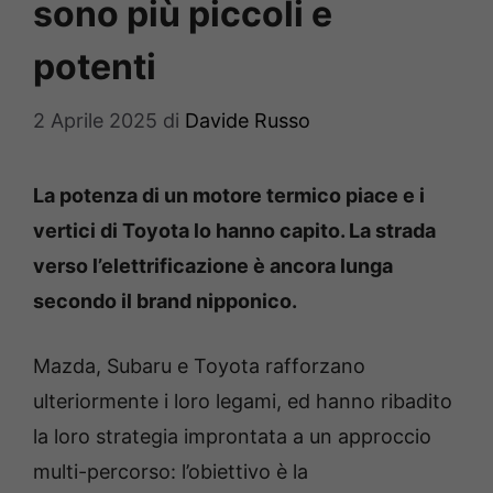
sono più piccoli e
potenti
2 Aprile 2025
di
Davide Russo
La potenza di un motore termico piace e i
vertici di Toyota lo hanno capito. La strada
verso l’elettrificazione è ancora lunga
secondo il brand nipponico.
Mazda, Subaru e Toyota rafforzano
ulteriormente i loro legami, ed hanno ribadito
la loro strategia improntata a un approccio
multi-percorso: l’obiettivo è la