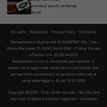
prenderà spunto da Range
Rover
Chi siamo
-
Redazione
-
Privacy Policy
-
Disclaimer
Renaultnews.it di proprietà di DADAFREE SRL - Via
Nicola Marchese 10, 00141 Roma (RM) - Codice Fiscale
e Partita I.V.A. 02120340670
Renaultnews.it non è una testata giornalistica, in
quanto viene aggiornato senza alcuna periodicità. Non
può pertanto considerarsi un prodotto editoriale ai
sensi della legge n. 62 del 07.03.2001
Copyright ©2026 - Tutti i diritti riservati - Nel Sito fare
logo cosi: R-News è marchio registrato -
Contattaci