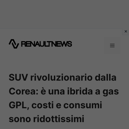
Vai
al
MENU
contenuto
SUV rivoluzionario dalla
Corea: è una ibrida a gas
GPL, costi e consumi
sono ridottissimi