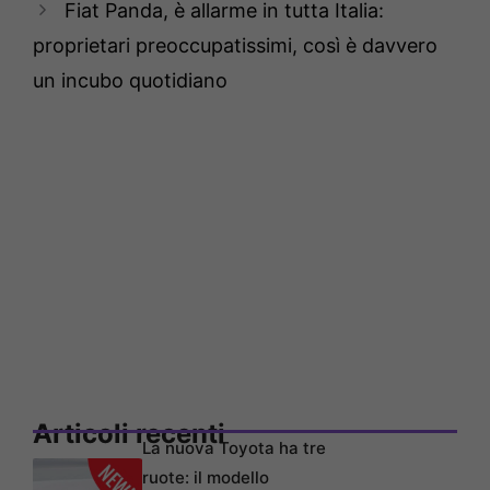
Fiat Panda, è allarme in tutta Italia:
proprietari preoccupatissimi, così è davvero
un incubo quotidiano
Articoli recenti
La nuova Toyota ha tre
ruote: il modello