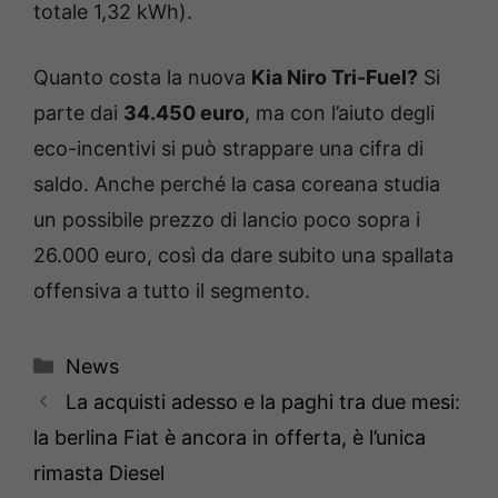
totale 1,32 kWh).
Quanto costa la nuova
Kia Niro Tri-Fuel?
Si
parte dai
34.450 euro
, ma con l’aiuto degli
eco-incentivi si può strappare una cifra di
saldo. Anche perché la casa coreana studia
un possibile prezzo di lancio poco sopra i
26.000 euro, così da dare subito una spallata
offensiva a tutto il segmento.
Categorie
News
La acquisti adesso e la paghi tra due mesi:
la berlina Fiat è ancora in offerta, è l’unica
rimasta Diesel