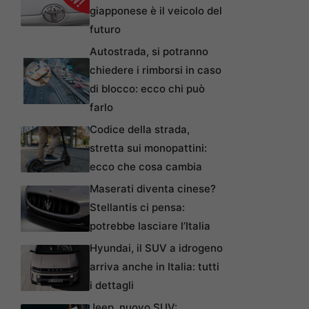
giapponese è il veicolo del
futuro
Autostrada, si potranno
chiedere i rimborsi in caso
di blocco: ecco chi può
farlo
Codice della strada,
stretta sui monopattini:
ecco che cosa cambia
Maserati diventa cinese?
Stellantis ci pensa:
potrebbe lasciare l’Italia
Hyundai, il SUV a idrogeno
arriva anche in Italia: tutti
i dettagli
Jeep, nuovo SUV: