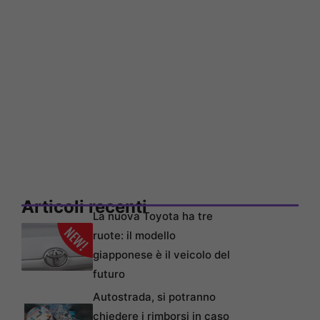
Articoli recenti
La nuova Toyota ha tre
ruote: il modello
giapponese è il veicolo del
futuro
Autostrada, si potranno
chiedere i rimborsi in caso