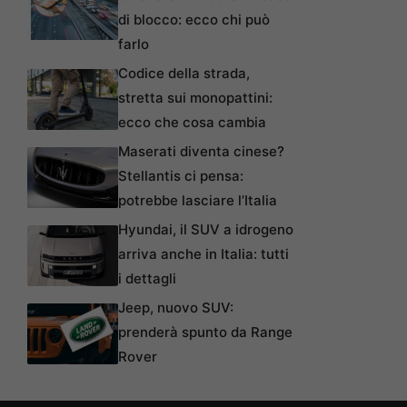
di blocco: ecco chi può
farlo
Codice della strada,
stretta sui monopattini:
ecco che cosa cambia
Maserati diventa cinese?
Stellantis ci pensa:
potrebbe lasciare l’Italia
Hyundai, il SUV a idrogeno
arriva anche in Italia: tutti
i dettagli
Jeep, nuovo SUV:
prenderà spunto da Range
Rover