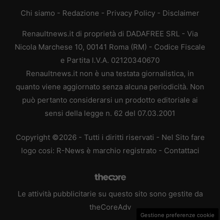
Chi siamo
-
Redazione
-
Privacy Policy
-
Disclaimer
Renaultnews.it di proprietà di DADAFREE SRL - Via
Nicola Marchese 10, 00141 Roma (RM) - Codice Fiscale
e Partita I.V.A. 02120340670
Renaultnews.it non è una testata giornalistica, in
quanto viene aggiornato senza alcuna periodicità. Non
può pertanto considerarsi un prodotto editoriale ai
sensi della legge n. 62 del 07.03.2001
Copyright ©2026 - Tutti i diritti riservati - Nel Sito fare
logo cosi: R-News è marchio registrato -
Contattaci
Le attività pubblicitarie su questo sito sono gestite da
theCoreAdv
Gestione preferenze cookie