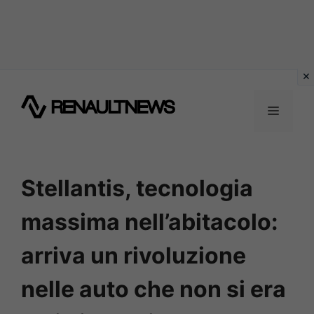
Vai
al
MENU
contenuto
Stellantis, tecnologia
massima nell’abitacolo:
arriva un rivoluzione
nelle auto che non si era