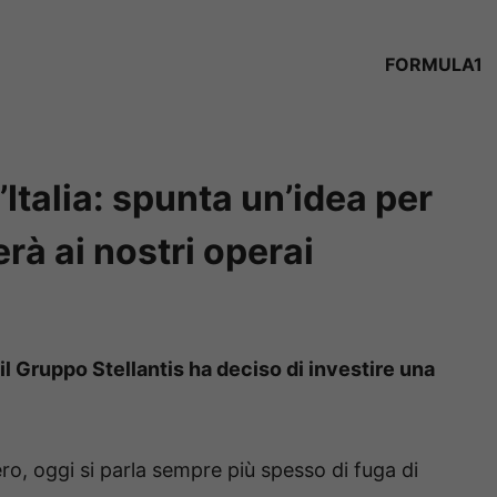
FORMULA1
l’Italia: spunta un’idea per
erà ai nostri operai
il Gruppo Stellantis ha deciso di investire una
stero, oggi si parla sempre più spesso di fuga di