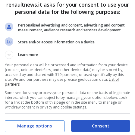
, tra cui i sistemi automatizzati di stoccaggio e
renaultnews.it asks for your consent to use your
personal data for the following purposes:
e anche la condizione lavorativa dei suoi
Personalised advertising and content, advertising and content
measurement, audience research and services development
 Usa
Store and/or access information on a device
Learn more
 consegna del ricambio giusto
, al momento
Your personal data will be processed and information from your device
n Bradshaw, vicepresidente senior e
(cookies, unique identifiers, and other device data) may be stored by,
accessed by and shared with 319 partners, or used specifically by this
Con il Metro Detroit Megahub, stiamo
site. We and our partners may use precise geolocation data.
List of
partners.
ambi più veloce, intelligente e affidabile, che
Some vendors may process your personal data on the basis of legitimate
Questo investimento riflette il nostro impegno
interest, which you can object to by managing your options below. Look
for a link at the bottom of this page or in the site menu to manage or
eccellenza operativa, creando al contempo un
withdraw consent in privacy and cookie settings.
 tecnologico per i nostri dipendenti
”.
Manage options
Consent