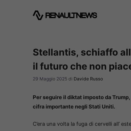
Vai
al
contenuto
Stellantis, schiaffo al
il futuro che non piac
29 Maggio 2025
di
Davide Russo
Per seguire il diktat imposto da Trump, 
cifra importante negli Stati Uniti.
C’era una volta la fuga di cervelli all’ e