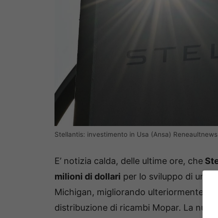
Stellantis: investimento in Usa (Ansa) Reneaultnews.
E’ notizia calda, delle ultime ore, che
Ste
milioni di dollari
per lo sviluppo di un 
Michigan, migliorando ulteriormente l’effi
distribuzione di ricambi Mopar. La nuova 