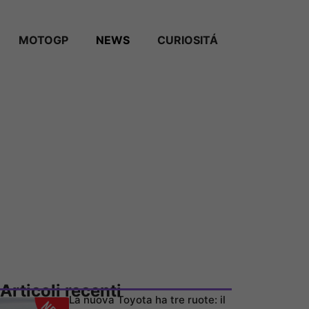
MOTOGP
NEWS
CURIOSITÁ
Articoli recenti
La nuova Toyota ha tre ruote: il