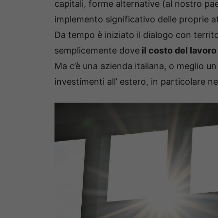
capitali, forme alternative (al nostro pa
implemento significativo delle proprie att
Da tempo è iniziato il dialogo con territ
semplicemente dove
il costo del lavoro 
Ma c’è una azienda italiana, o meglio un
investimenti all’ estero, in particolare neg