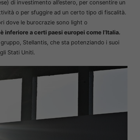
ese) di investimento all’estero, per consentire un
ività o per sfuggire ad un certo tipo di fiscalità.
ori dove le burocrazie sono light o
è inferiore a certi paesi europei come l’Italia.
 gruppo, Stellantis, che sta potenziando i suoi
li Stati Uniti.