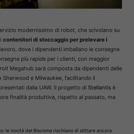
servizio modernissimo di robot, che scivolano su
di
contenitori di stoccaggio per prelevare i
 lavoro, dove i dipendenti imballano le consegne
consegne più rapide per i clienti, con maggior
etroit Megahub sarà composta da dipendenti delle
 Sherwood e Milwaukee, facilitando il
resentati dalla UAW. Il progetto di
Stellantis
è
e finalità produttiva, rispetto al passato, ma
io: le novità del Biscione rischiano di slittare ancora