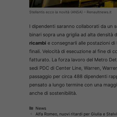
Stellantis ecco la novità (ANSA) – Renaultnews.it
I dipendenti saranno collaborati da un 
binari sopra una griglia ad alta densità 
ricambi
e consegnarli alle postazioni di
finali. Velocità di esecuzione al fine di 
fatturato. La forza lavoro del Metro D
sedi PDC di Center Line, Warren, Warren
passaggio per circa 488 dipendenti rapp
pensato a lungo termine con una maggior
anche di sostenibilità.
Categorie
News
Alfa Romeo, nuovi ritardi per Giulia e Stelv