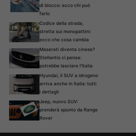
di blocco: ecco chi può
farlo
Codice della strada,
stretta sui monopattini:
ecco che cosa cambia
Maserati diventa cinese?
Stellantis ci pensa:
potrebbe lasciare l’Italia
Hyundai, il SUV a idrogeno
arriva anche in Italia: tutti
i dettagli
Jeep, nuovo SUV:
prenderà spunto da Range
Rover