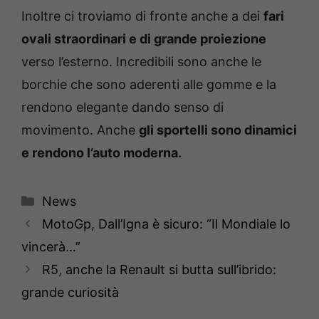
Inoltre ci troviamo di fronte anche a dei
fari
ovali straordinari e di grande proiezione
verso l’esterno. Incredibili sono anche le
borchie che sono aderenti alle gomme e la
rendono elegante dando senso di
movimento. Anche
gli sportelli sono dinamici
e rendono l’auto moderna.
Categorie
News
MotoGp, Dall’Igna è sicuro: “Il Mondiale lo
vincerà…”
R5, anche la Renault si butta sull’ibrido:
grande curiosità