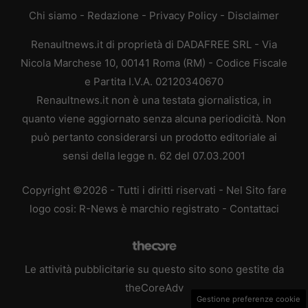
Chi siamo
-
Redazione
-
Privacy Policy
-
Disclaimer
Renaultnews.it di proprietà di DADAFREE SRL - Via
Nicola Marchese 10, 00141 Roma (RM) - Codice Fiscale
e Partita I.V.A. 02120340670
Renaultnews.it non è una testata giornalistica, in
quanto viene aggiornato senza alcuna periodicità. Non
può pertanto considerarsi un prodotto editoriale ai
sensi della legge n. 62 del 07.03.2001
Copyright ©2026 - Tutti i diritti riservati - Nel Sito fare
logo cosi: R-News è marchio registrato -
Contattaci
Le attività pubblicitarie su questo sito sono gestite da
theCoreAdv
Gestione preferenze cookie