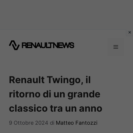
Vai
al
MENU
contenuto
Renault Twingo, il
ritorno di un grande
classico tra un anno
9 Ottobre 2024
di
Matteo Fantozzi