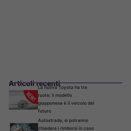
Articoli recenti
La nuova Toyota ha tre
ruote: il modello
giapponese è il veicolo del
futuro
Autostrada, si potranno
chiedere i rimborsi in caso