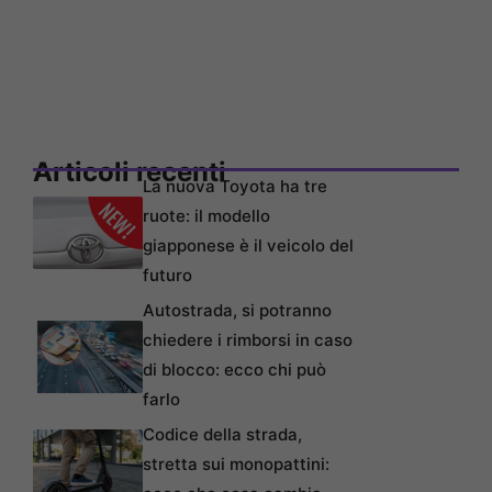
Articoli recenti
La nuova Toyota ha tre
ruote: il modello
giapponese è il veicolo del
futuro
Autostrada, si potranno
chiedere i rimborsi in caso
di blocco: ecco chi può
farlo
Codice della strada,
stretta sui monopattini: