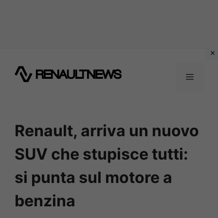
Vai
al
MENU
contenuto
Renault, arriva un nuovo
SUV che stupisce tutti:
si punta sul motore a
benzina