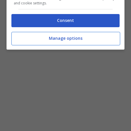
and cookie settings.
Consent
Manage options