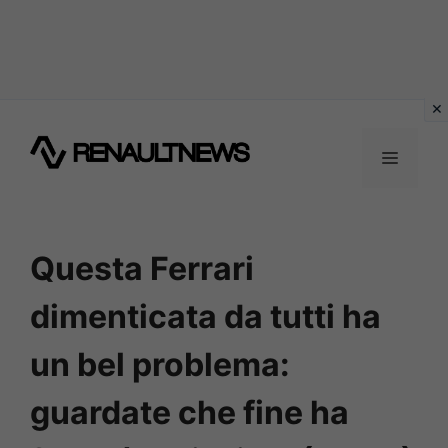
Vai
al
MENU
contenuto
Questa Ferrari
dimenticata da tutti ha
un bel problema:
guardate che fine ha