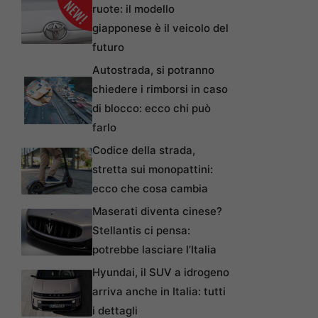
ruote: il modello
giapponese è il veicolo del
futuro
Autostrada, si potranno
chiedere i rimborsi in caso
di blocco: ecco chi può
farlo
Codice della strada,
stretta sui monopattini:
ecco che cosa cambia
Maserati diventa cinese?
Stellantis ci pensa:
potrebbe lasciare l’Italia
Hyundai, il SUV a idrogeno
arriva anche in Italia: tutti
i dettagli