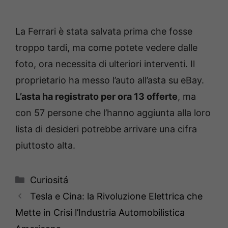
La Ferrari è stata salvata prima che fosse
troppo tardi, ma come potete vedere dalle
foto, ora necessita di ulteriori interventi. Il
proprietario ha messo l’auto all’asta su eBay.
L’asta ha registrato per ora 13 offerte
, ma
con 57 persone che l’hanno aggiunta alla loro
lista di desideri potrebbe arrivare una cifra
piuttosto alta.
Categorie
Curiositá
Tesla e Cina: la Rivoluzione Elettrica che
Mette in Crisi l’Industria Automobilistica