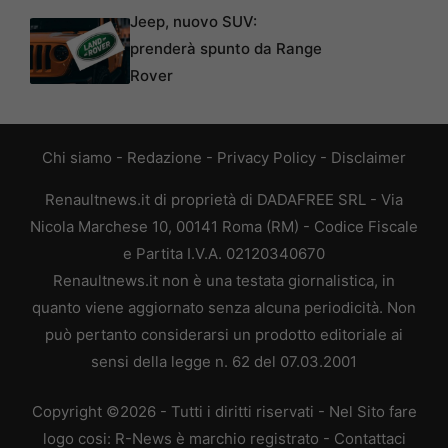
Jeep, nuovo SUV:
prenderà spunto da Range
Rover
Chi siamo
-
Redazione
-
Privacy Policy
-
Disclaimer
Renaultnews.it di proprietà di DADAFREE SRL - Via
Nicola Marchese 10, 00141 Roma (RM) - Codice Fiscale
e Partita I.V.A. 02120340670
Renaultnews.it non è una testata giornalistica, in
quanto viene aggiornato senza alcuna periodicità. Non
può pertanto considerarsi un prodotto editoriale ai
sensi della legge n. 62 del 07.03.2001
Copyright ©2026 - Tutti i diritti riservati - Nel Sito fare
logo cosi: R-News è marchio registrato -
Contattaci