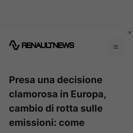
Vai
al
MENU
contenuto
Presa una decisione
clamorosa in Europa,
cambio di rotta sulle
emissioni: come