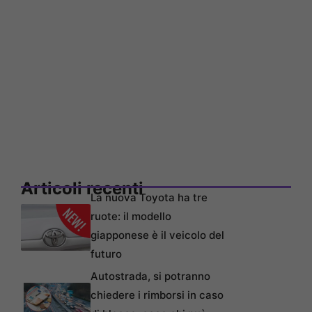
Articoli recenti
La nuova Toyota ha tre
ruote: il modello
giapponese è il veicolo del
futuro
Autostrada, si potranno
chiedere i rimborsi in caso