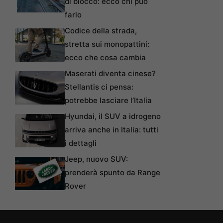
di blocco: ecco chi può
farlo
Codice della strada,
stretta sui monopattini:
ecco che cosa cambia
Maserati diventa cinese?
Stellantis ci pensa:
potrebbe lasciare l’Italia
Hyundai, il SUV a idrogeno
arriva anche in Italia: tutti
i dettagli
Jeep, nuovo SUV:
prenderà spunto da Range
Rover