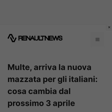
Vai
al
MENU
contenuto
Multe, arriva la nuova
mazzata per gli italiani:
cosa cambia dal
prossimo 3 aprile