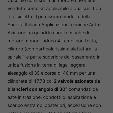
Cucciolo consiste in un motore che viene
venduto come kit applicabile a qualsiasi tipo
di bicicletta. Il primissimo modello della
Società Italiana Applicazioni Tecniche Auto-
Aviatorie ha quindi le caratteristiche di
motore monocilindrico 4-tempi con testa,
cilindro (con particolarissima alettatura “a
spirale”) e parte superiore del basamento in
unica fusione in terra di lega-leggera,
alesaggio di 39 e corsa di 40 mm per una
cilindrata di 47,78 cc,
2 valvole azionate da
bilancieri con angolo di 30°
comandati da
aste in trazione, condotti di aspirazione e
scarico entrambi posteriori, accensione con