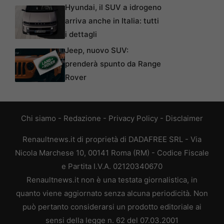
Hyundai, il SUV a idrogeno
arriva anche in Italia: tutti
i dettagli
Jeep, nuovo SUV:
prenderà spunto da Range
Rover
Chi siamo
-
Redazione
-
Privacy Policy
-
Disclaimer
Renaultnews.it di proprietà di DADAFREE SRL - Via
Nicola Marchese 10, 00141 Roma (RM) - Codice Fiscale
e Partita I.V.A. 02120340670
Renaultnews.it non è una testata giornalistica, in
quanto viene aggiornato senza alcuna periodicità. Non
può pertanto considerarsi un prodotto editoriale ai
sensi della legge n. 62 del 07.03.2001