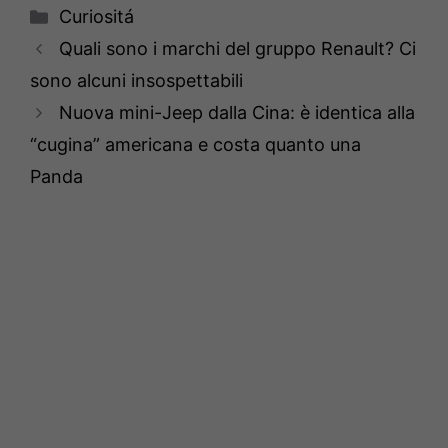
Categorie
Curiositá
Quali sono i marchi del gruppo Renault? Ci
sono alcuni insospettabili
Nuova mini-Jeep dalla Cina: è identica alla
“cugina” americana e costa quanto una
Panda