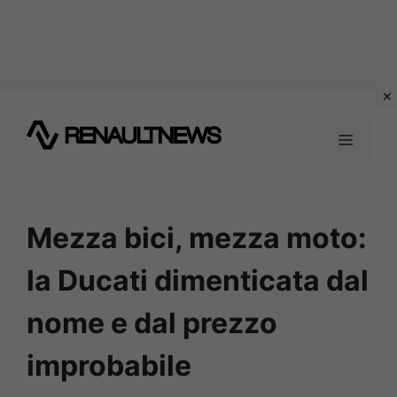
Vai
al
MENU
contenuto
Mezza bici, mezza moto:
la Ducati dimenticata dal
nome e dal prezzo
improbabile