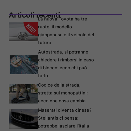
Articoli recenti
La nuova Toyota ha tre
ruote: il modello
giapponese è il veicolo del
futuro
Autostrada, si potranno
chiedere i rimborsi in caso
di blocco: ecco chi può
farlo
Codice della strada,
stretta sui monopattini:
ecco che cosa cambia
Maserati diventa cinese?
Stellantis ci pensa:
potrebbe lasciare l’Italia