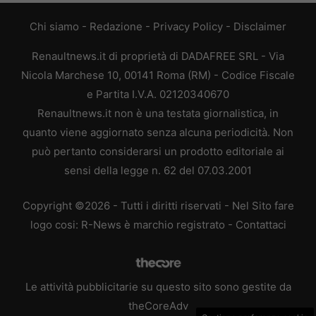
Chi siamo
-
Redazione
-
Privacy Policy
-
Disclaimer
Renaultnews.it di proprietà di DADAFREE SRL - Via
Nicola Marchese 10, 00141 Roma (RM) - Codice Fiscale
e Partita I.V.A. 02120340670
Renaultnews.it non è una testata giornalistica, in
quanto viene aggiornato senza alcuna periodicità. Non
può pertanto considerarsi un prodotto editoriale ai
sensi della legge n. 62 del 07.03.2001
Copyright ©2026 - Tutti i diritti riservati - Nel Sito fare
logo cosi: R-News è marchio registrato -
Contattaci
Le attività pubblicitarie su questo sito sono gestite da
theCoreAdv