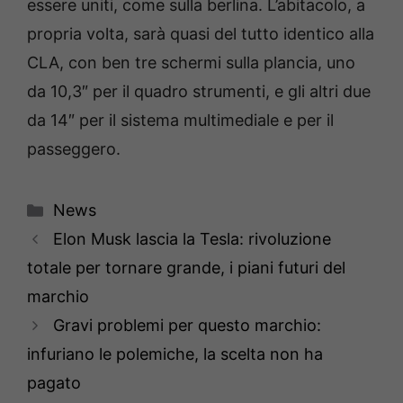
essere uniti, come sulla berlina. L’abitacolo, a
propria volta, sarà quasi del tutto identico alla
CLA, con ben tre schermi sulla plancia, uno
da 10,3″ per il quadro strumenti, e gli altri due
da 14″ per il sistema multimediale e per il
passeggero.
Categorie
News
Elon Musk lascia la Tesla: rivoluzione
totale per tornare grande, i piani futuri del
marchio
Gravi problemi per questo marchio:
infuriano le polemiche, la scelta non ha
pagato