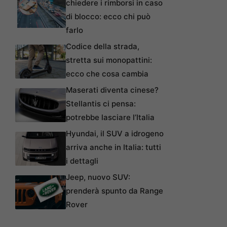
chiedere i rimborsi in caso
di blocco: ecco chi può
farlo
Codice della strada,
stretta sui monopattini:
ecco che cosa cambia
Maserati diventa cinese?
Stellantis ci pensa:
potrebbe lasciare l’Italia
Hyundai, il SUV a idrogeno
arriva anche in Italia: tutti
i dettagli
Jeep, nuovo SUV:
prenderà spunto da Range
Rover