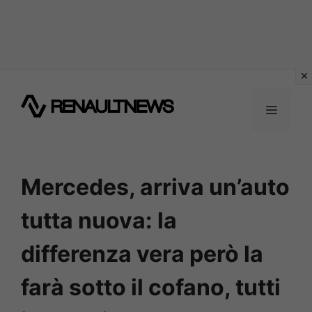
Vai
al
MENU
contenuto
Mercedes, arriva un’auto
tutta nuova: la
differenza vera però la
farà sotto il cofano, tutti