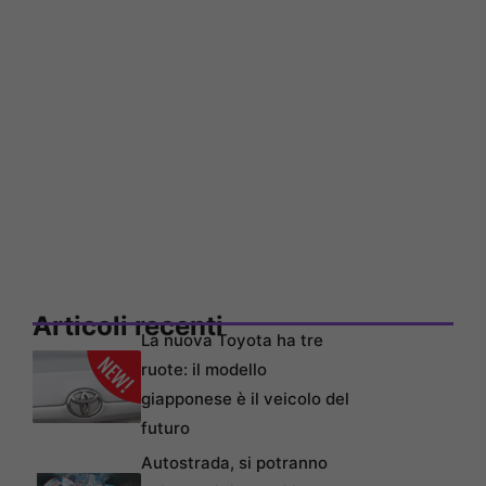
Articoli recenti
La nuova Toyota ha tre
ruote: il modello
giapponese è il veicolo del
futuro
Autostrada, si potranno