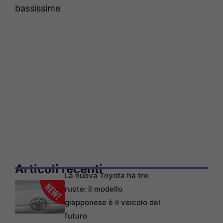
bassissime
Articoli recenti
La nuova Toyota ha tre
ruote: il modello
giapponese è il veicolo del
futuro