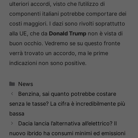
ulteriori accordi, visto che l’utilizzo di
componenti italiani potrebbe comportare dei
costi maggiori. I dazi sono rivolti soprattutto
alla UE, che da
Donald Trump
non è vista di
buon occhio. Vedremo se su questo fronte
verrà trovato un accordo, ma le prime
indicazioni non sono positive.
Categorie
News
Benzina, sai quanto potrebbe costare
senza le tasse? La cifra è incredibilmente più
bassa
Dacia lancia l’alternativa all’elettrico? Il
nuovo ibrido ha consumi minimi ed emissioni