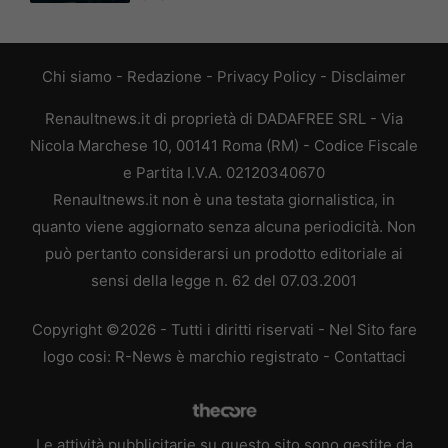
Chi siamo
-
Redazione
-
Privacy Policy
-
Disclaimer
Renaultnews.it di proprietà di DADAFREE SRL - Via
Nicola Marchese 10, 00141 Roma (RM) - Codice Fiscale
e Partita I.V.A. 02120340670
Renaultnews.it non è una testata giornalistica, in
quanto viene aggiornato senza alcuna periodicità. Non
può pertanto considerarsi un prodotto editoriale ai
sensi della legge n. 62 del 07.03.2001
Copyright ©2026 - Tutti i diritti riservati - Nel Sito fare
logo cosi: R-News è marchio registrato -
Contattaci
Le attività pubblicitarie su questo sito sono gestite da