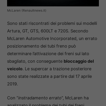
McLaren (Renaultnews.it)
Sono stati riscontrati dei problemi sui modelli
Artura, GT, GTS, 600LT e 720S. Secondo
McLaren Automotive Incorporated, un errato
posizionamento dei tubi freno può
determinare l’attivazione dei freni sul lato
sbagliato, con conseguente
bloccaggio del
veicolo
. Le supercar a trazione posteriore
sono state realizzate a partire dal 17 aprile
2019.
Con “
instradamento errato
“, McLaren ha
analizzato il problema dei tubi dei freni