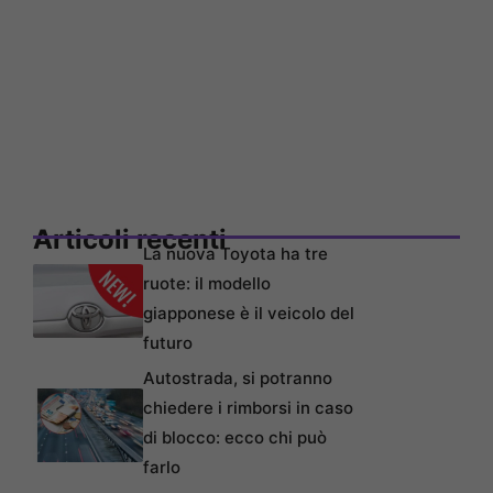
Articoli recenti
La nuova Toyota ha tre
ruote: il modello
giapponese è il veicolo del
futuro
Autostrada, si potranno
chiedere i rimborsi in caso
di blocco: ecco chi può
farlo