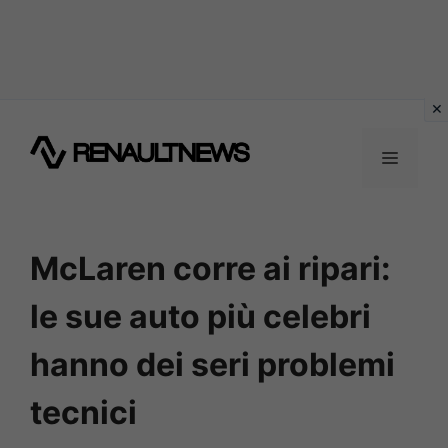
Vai
al
MENU
contenuto
McLaren corre ai ripari:
le sue auto più celebri
hanno dei seri problemi
tecnici