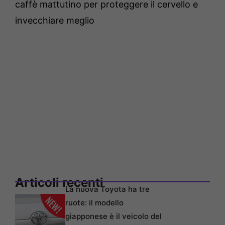
caffè mattutino per proteggere il cervello e
invecchiare meglio
Articoli recenti
La nuova Toyota ha tre
ruote: il modello
giapponese è il veicolo del