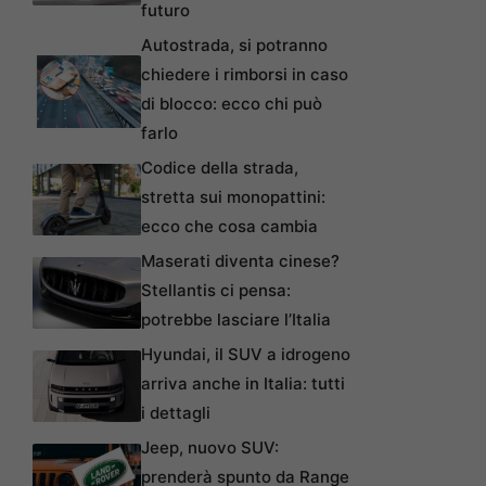
futuro
Autostrada, si potranno
chiedere i rimborsi in caso
di blocco: ecco chi può
farlo
Codice della strada,
stretta sui monopattini:
ecco che cosa cambia
Maserati diventa cinese?
Stellantis ci pensa:
potrebbe lasciare l’Italia
Hyundai, il SUV a idrogeno
arriva anche in Italia: tutti
i dettagli
Jeep, nuovo SUV:
prenderà spunto da Range