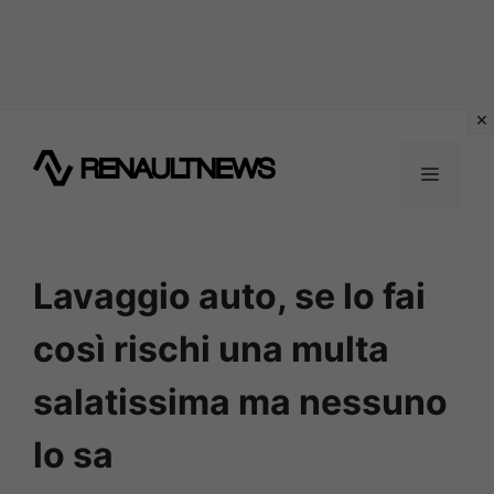
Vai
al
MENU
contenuto
Lavaggio auto, se lo fai
così rischi una multa
salatissima ma nessuno
lo sa