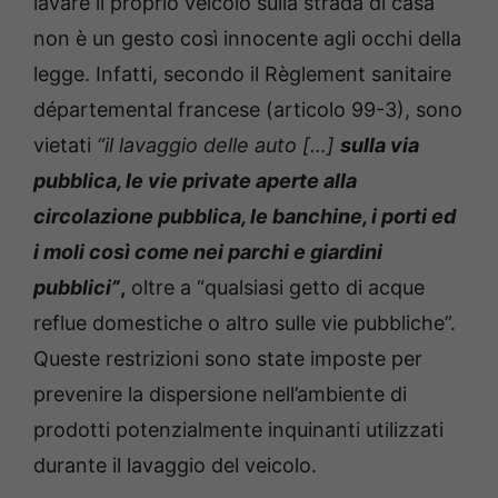
lavare il proprio veicolo sulla strada di casa
non è un gesto così innocente agli occhi della
legge. Infatti, secondo il Règlement sanitaire
départemental francese (articolo 99-3), sono
vietati
“il lavaggio delle auto […]
sulla via
pubblica, le vie private aperte alla
circolazione pubblica, le banchine, i porti ed
i moli così come nei parchi e giardini
pubblici”
,
oltre a “qualsiasi getto di acque
reflue domestiche o altro sulle vie pubbliche”.
Queste restrizioni sono state imposte per
prevenire la dispersione nell’ambiente di
prodotti potenzialmente inquinanti utilizzati
durante il lavaggio del veicolo.