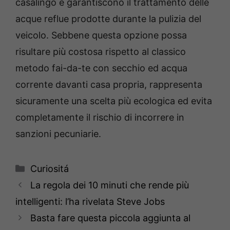
casalingo e garantiscono il trattamento delle
acque reflue prodotte durante la pulizia del
veicolo. Sebbene questa opzione possa
risultare più costosa rispetto al classico
metodo fai-da-te con secchio ed acqua
corrente davanti casa propria, rappresenta
sicuramente una scelta più ecologica ed evita
completamente il rischio di incorrere in
sanzioni pecuniarie.
Categorie
Curiositá
La regola dei 10 minuti che rende più
intelligenti: l’ha rivelata Steve Jobs
Basta fare questa piccola aggiunta al