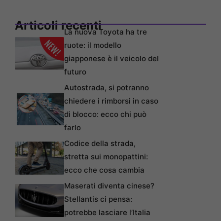
Articoli recenti
La nuova Toyota ha tre
ruote: il modello
giapponese è il veicolo del
futuro
Autostrada, si potranno
chiedere i rimborsi in caso
di blocco: ecco chi può
farlo
Codice della strada,
stretta sui monopattini:
ecco che cosa cambia
Maserati diventa cinese?
Stellantis ci pensa:
potrebbe lasciare l’Italia