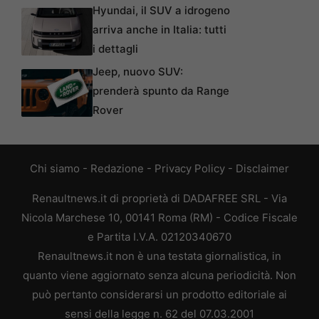
Hyundai, il SUV a idrogeno
arriva anche in Italia: tutti
i dettagli
Jeep, nuovo SUV:
prenderà spunto da Range
Rover
Chi siamo
-
Redazione
-
Privacy Policy
-
Disclaimer
Renaultnews.it di proprietà di DADAFREE SRL - Via
Nicola Marchese 10, 00141 Roma (RM) - Codice Fiscale
e Partita I.V.A. 02120340670
Renaultnews.it non è una testata giornalistica, in
quanto viene aggiornato senza alcuna periodicità. Non
può pertanto considerarsi un prodotto editoriale ai
sensi della legge n. 62 del 07.03.2001