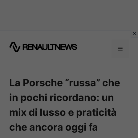
Vai
al
MENU
contenuto
La Porsche “russa” che
in pochi ricordano: un
mix di lusso e praticità
che ancora oggi fa