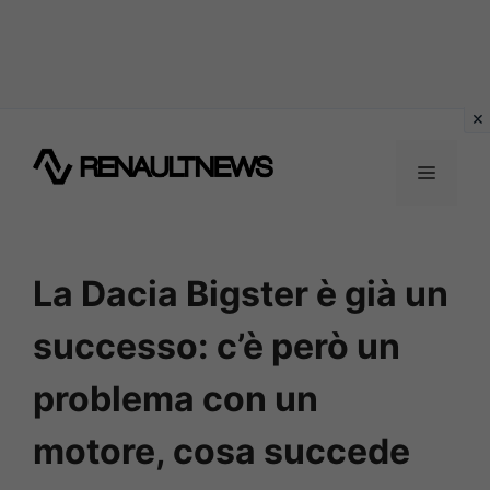
Vai
al
MENU
contenuto
La Dacia Bigster è già un
successo: c’è però un
problema con un
motore, cosa succede