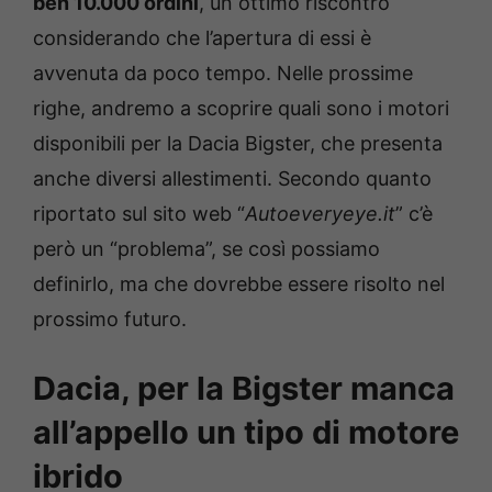
ben 10.000 ordini
, un ottimo riscontro
considerando che l’apertura di essi è
avvenuta da poco tempo. Nelle prossime
righe, andremo a scoprire quali sono i motori
disponibili per la Dacia Bigster, che presenta
anche diversi allestimenti. Secondo quanto
riportato sul sito web “
Autoeveryeye.it
” c’è
però un “problema”, se così possiamo
definirlo, ma che dovrebbe essere risolto nel
prossimo futuro.
Dacia, per la Bigster manca
all’appello un tipo di motore
ibrido