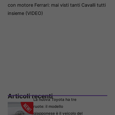
con motore Ferrari: mai visti tanti Cavalli tutti
insieme (VIDEO)
Articoli recenti
La nuova Toyota ha tre
ruote: il modello
giapponese è il veicolo del