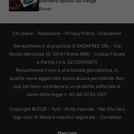
prenderà spunto da Range
Rover
Chi siamo
-
Redazione
-
Privacy Policy
-
Disclaimer
Renaultnews.it di proprietà di DADAFREE SRL - Via
Nicola Marchese 10, 00141 Roma (RM) - Codice Fiscale
e Partita I.V.A. 02120340670
Renaultnews.it non è una testata giornalistica, in
quanto viene aggiornato senza alcuna periodicità. Non
può pertanto considerarsi un prodotto editoriale ai
sensi della legge n. 62 del 07.03.2001
Copyright ©2026 - Tutti i diritti riservati - Nel Sito fare
logo cosi: R-News è marchio registrato -
Contattaci