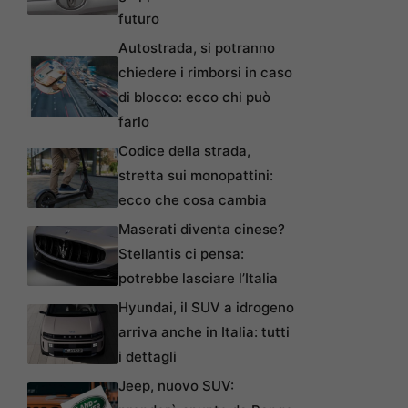
futuro
Autostrada, si potranno
chiedere i rimborsi in caso
di blocco: ecco chi può
farlo
Codice della strada,
stretta sui monopattini:
ecco che cosa cambia
Maserati diventa cinese?
Stellantis ci pensa:
potrebbe lasciare l’Italia
Hyundai, il SUV a idrogeno
arriva anche in Italia: tutti
i dettagli
Jeep, nuovo SUV: