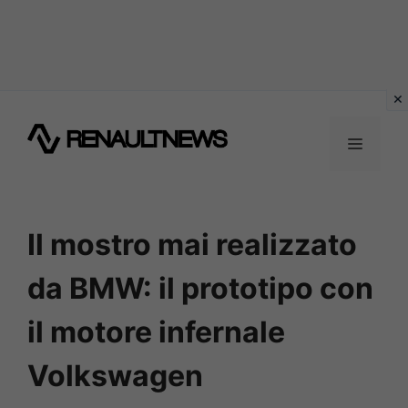
Vai
al
MENU
contenuto
Il mostro mai realizzato
da BMW: il prototipo con
il motore infernale
Volkswagen