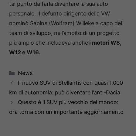
tal punto da farla diventare la sua auto
personale. Il defunto dirigente della VW
nominò Sabine (Wolfram) Willeke a capo del
team di sviluppo, nell’ambito di un progetto
più ampio che includeva anche
i motori W8,
W12 e W16.
Categorie
News
Il nuovo SUV di Stellantis con quasi 1.000
km di autonomia: può diventare l’anti-Dacia
Questo è il SUV più vecchio del mondo:
ora torna con un importante aggiornamento