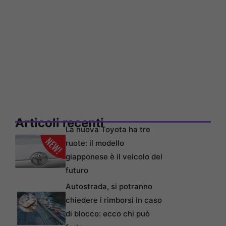
Articoli recenti
La nuova Toyota ha tre
ruote: il modello
giapponese è il veicolo del
futuro
Autostrada, si potranno
chiedere i rimborsi in caso
di blocco: ecco chi può