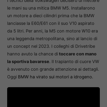
I tecnici della Volkswagen decisero di mettere
le mani su una mitica BMW M5. Installarono
un motore a dieci cilindri prima che la BMW
lanciasse la E60/E61 con il suo V10 aspirato
da 5 litri. Per anni, la M5 con motore W10 era
una leggenda metropolitana, sino al lancio di
un concept nel 2023. I colleghi di Drivetribe
hanno avuto la chance di
toccare con mano
la sportiva bavarese
. Il trapianto di cuore VW
è avvenuto con grande attenzione ai dettagli.
Oggi
BMW ha virato sui motori a idrogeno.