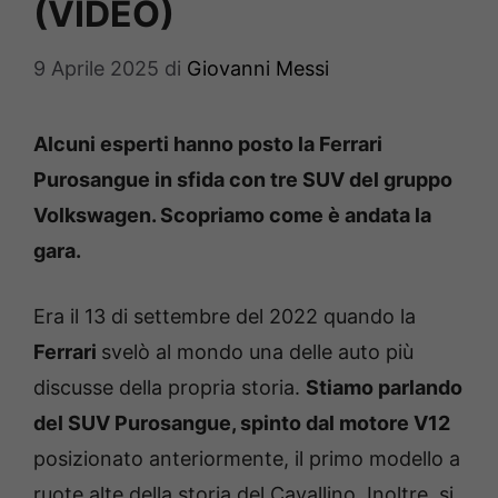
(VIDEO)
9 Aprile 2025
di
Giovanni Messi
Alcuni esperti hanno posto la Ferrari
Purosangue in sfida con tre SUV del gruppo
Volkswagen. Scopriamo come è andata la
gara.
Era il 13 di settembre del 2022 quando la
Ferrari
svelò al mondo una delle auto più
discusse della propria storia.
Stiamo parlando
del SUV Purosangue, spinto dal motore V12
posizionato anteriormente, il primo modello a
ruote alte della storia del Cavallino. Inoltre, si