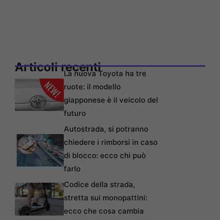
Articoli recenti
La nuova Toyota ha tre
ruote: il modello
giapponese è il veicolo del
futuro
Autostrada, si potranno
chiedere i rimborsi in caso
di blocco: ecco chi può
farlo
Codice della strada,
stretta sui monopattini:
ecco che cosa cambia