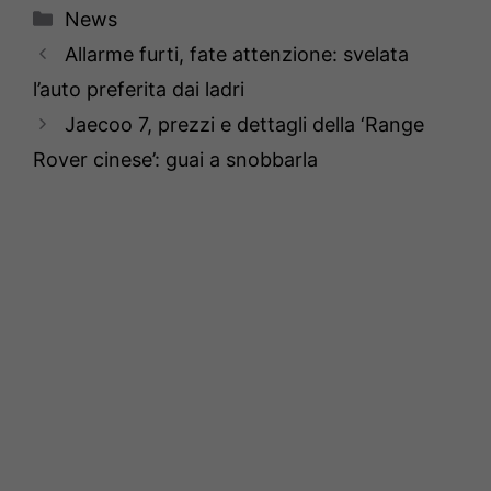
Categorie
News
Allarme furti, fate attenzione: svelata
l’auto preferita dai ladri
Jaecoo 7, prezzi e dettagli della ‘Range
Rover cinese’: guai a snobbarla