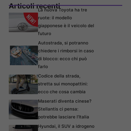
Articoli recenti
La nuova Toyota ha tre
ruote: il modello
giapponese è il veicolo del
futuro
Autostrada, si potranno
chiedere i rimborsi in caso
di blocco: ecco chi può
farlo
Codice della strada,
stretta sui monopattini:
ecco che cosa cambia
Maserati diventa cinese?
Stellantis ci pensa:
potrebbe lasciare l’Italia
Hyundai, il SUV a idrogeno