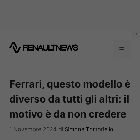
Vai
al
MENU
contenuto
Ferrari, questo modello è
diverso da tutti gli altri: il
motivo è da non credere
1 Novembre 2024
di
Simone Tortoriello