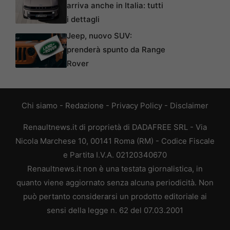
arriva anche in Italia: tutti
i dettagli
Jeep, nuovo SUV:
prenderà spunto da Range
Rover
Chi siamo
-
Redazione
-
Privacy Policy
-
Disclaimer
Renaultnews.it di proprietà di DADAFREE SRL - Via
Nicola Marchese 10, 00141 Roma (RM) - Codice Fiscale
e Partita I.V.A. 02120340670
Renaultnews.it non è una testata giornalistica, in
quanto viene aggiornato senza alcuna periodicità. Non
può pertanto considerarsi un prodotto editoriale ai
sensi della legge n. 62 del 07.03.2001