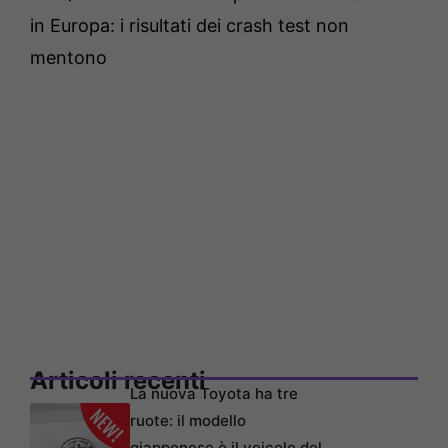
in Europa: i risultati dei crash test non
mentono
Articoli recenti
La nuova Toyota ha tre
ruote: il modello
giapponese è il veicolo del