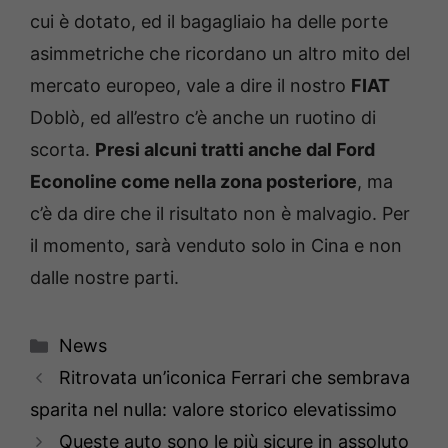
cui è dotato, ed il bagagliaio ha delle porte
asimmetriche che ricordano un altro mito del
mercato europeo, vale a dire il nostro
FIAT
Doblò, ed all’estro c’è anche un ruotino di
scorta.
Presi alcuni tratti anche dal Ford
Econoline come nella zona posteriore
, ma
c’è da dire che il risultato non è malvagio. Per
il momento, sarà venduto solo in Cina e non
dalle nostre parti.
Categorie
News
Ritrovata un’iconica Ferrari che sembrava
sparita nel nulla: valore storico elevatissimo
Queste auto sono le più sicure in assoluto