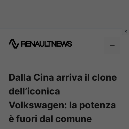
Vai
al
MENU
contenuto
Dalla Cina arriva il clone
dell’iconica
Volkswagen: la potenza
è fuori dal comune