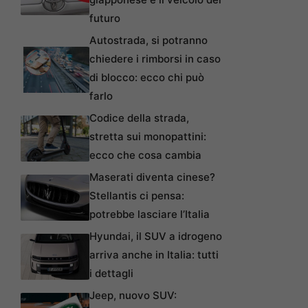
futuro
Autostrada, si potranno
chiedere i rimborsi in caso
di blocco: ecco chi può
farlo
Codice della strada,
stretta sui monopattini:
ecco che cosa cambia
Maserati diventa cinese?
Stellantis ci pensa:
potrebbe lasciare l’Italia
Hyundai, il SUV a idrogeno
arriva anche in Italia: tutti
i dettagli
Jeep, nuovo SUV: