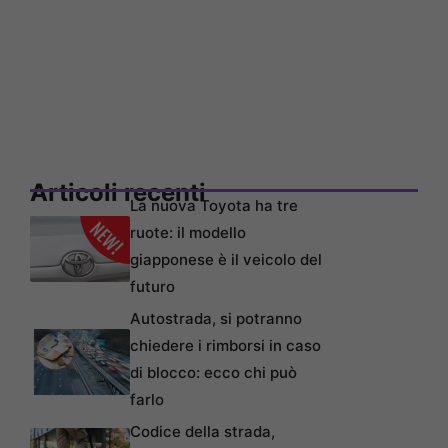
Articoli recenti
La nuova Toyota ha tre
ruote: il modello
giapponese è il veicolo del
futuro
Autostrada, si potranno
chiedere i rimborsi in caso
di blocco: ecco chi può
farlo
Codice della strada,