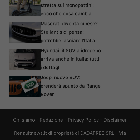
stretta sui monopattini:
ecco che cosa cambia
Maserati diventa cinese?
Stellantis ci pensa:
potrebbe lasciare l’Italia
Hyundai, il SUV a idrogeno
arriva anche in Italia: tutti
i dettagli
Jeep, nuovo SUV:
prenderà spunto da Range
Rover
Chi siamo
-
Redazione
-
Privacy Policy
-
Disclaimer
Renaultnews.it di proprietà di DADAFREE SRL - Via