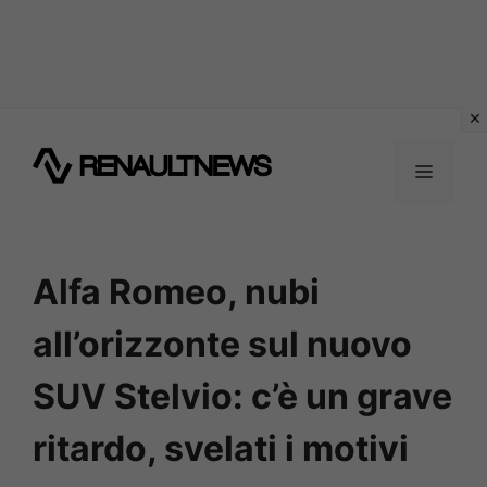
Vai
al
MENU
contenuto
Alfa Romeo, nubi
all’orizzonte sul nuovo
SUV Stelvio: c’è un grave
ritardo, svelati i motivi