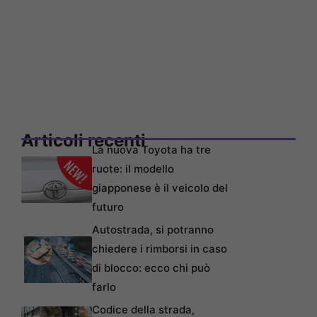
Articoli recenti
La nuova Toyota ha tre
ruote: il modello
giapponese è il veicolo del
futuro
Autostrada, si potranno
chiedere i rimborsi in caso
di blocco: ecco chi può
farlo
Codice della strada,