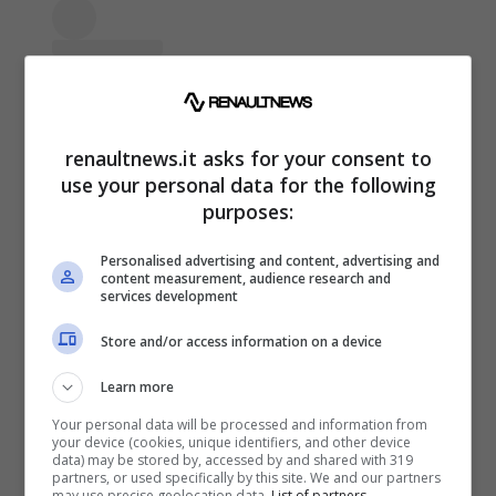
renaultnews.it asks for your consent to
use your personal data for the following
purposes:
Personalised advertising and content, advertising and
content measurement, audience research and
services development
Visualizza questo post su Instagram
Store and/or access information on a device
Learn more
Your personal data will be processed and information from
your device (cookies, unique identifiers, and other device
data) may be stored by, accessed by and shared with 319
partners, or used specifically by this site. We and our partners
may use precise geolocation data.
List of partners.