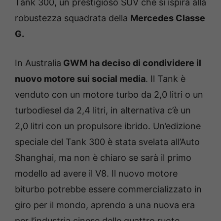
Tank 300, un prestigioso SUV che si ispira alla
robustezza squadrata della
Mercedes Classe
G.
In Australia
GWM ha deciso di condividere il
nuovo motore sui social media
. Il Tank è
venduto con un motore turbo da 2,0 litri o un
turbodiesel da 2,4 litri, in alternativa c’è un
2,0 litri con un propulsore ibrido. Un’edizione
speciale del Tank 300 è stata svelata all’Auto
Shanghai, ma non è chiaro se sarà il primo
modello ad avere il V8. Il nuovo motore
biturbo potrebbe essere commercializzato in
giro per il mondo, aprendo a una nuova era
per l’industria cinese delle quattro ruote.