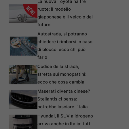
La nuova Toyota ha tre
ruote: il modello
giapponese è il veicolo del
futuro
Autostrada, si potranno
chiedere i rimborsi in caso
di blocco: ecco chi può
farlo
Codice della strada,
stretta sui monopattini:
ecco che cosa cambia
Maserati diventa cinese?
Stellantis ci pensa:
potrebbe lasciare l’Italia
Hyundai, il SUV a idrogeno
arriva anche in Italia: tutti