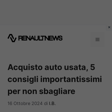
Vai
al
MENU
contenuto
Acquisto auto usata, 5
consigli importantissimi
per non sbagliare
16 Ottobre 2024
di
I.B.